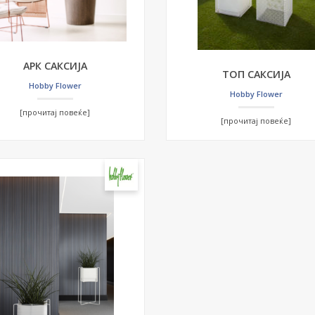
АРК САКСИЈА
ТОП САКСИЈА
Hobby Flower
Hobby Flower
[прочитај повеќе]
[прочитај повеќе]