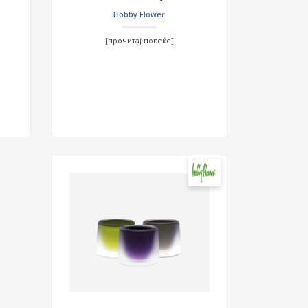
Hobby Flower
[прочитај повеќе]