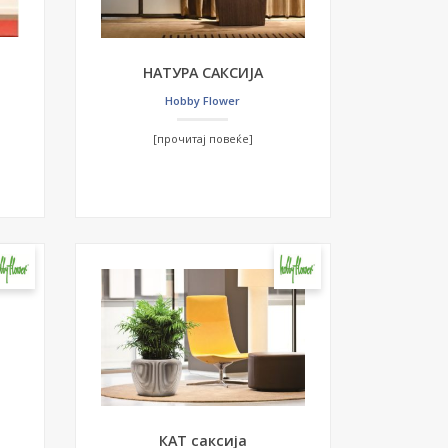
НАТУРА САКСИЈА
Hobby Flower
[прочитај повеќе]
КАТ саксија