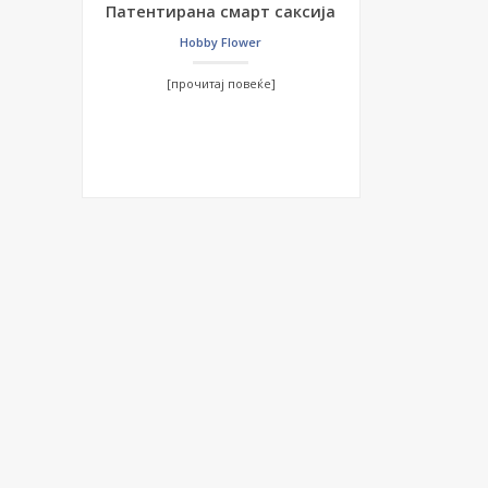
Патентирана смарт саксија
Hobby Flower
[прочитај повеќе]