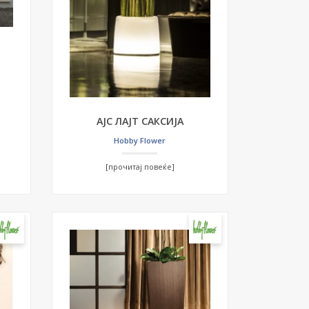
АЈС ЛАЈТ САКСИЈА
Hobby Flower
[прочитај повеќе]