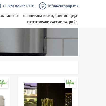
(+ 389) 02 246 01 41
info@europap.mk
 ЗА ЧИСТЕЊЕ
ОЗОНИРАЊЕ И БИОДЕЗИНФЕКЦИЈА
ПАТЕНТИРАНИ САКСИИ ЗА ЦВЕЌЕ