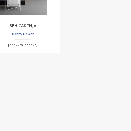
ЗЕН САКСИЈА
Hobby Flower
[прочитај повеќе]