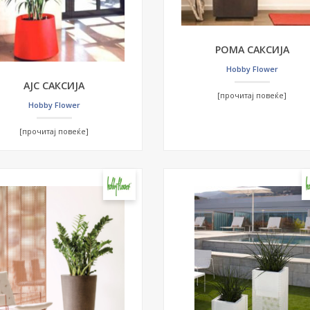
РОМА САКСИЈА
Hobby Flower
АЈС САКСИЈА
[прочитај повеќе]
Hobby Flower
[прочитај повеќе]