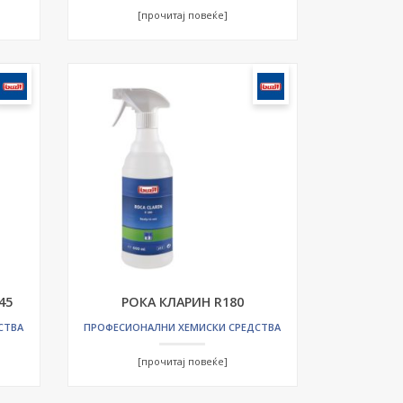
[прочитај повеќе]
45
РОКА КЛАРИН R180
СТВА
ПРОФЕСИОНАЛНИ ХЕМИСКИ СРЕДСТВА
[прочитај повеќе]