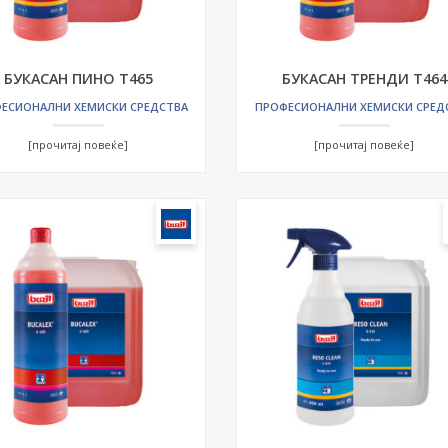
БУКАСАН ПИНО T465
БУКАСАН ТРЕНДИ Т464
ЕСИОНАЛНИ ХЕМИСКИ СРЕДСТВА
ПРОФЕСИОНАЛНИ ХЕМИСКИ СРЕД
[прочитај повеќе]
[прочитај повеќе]