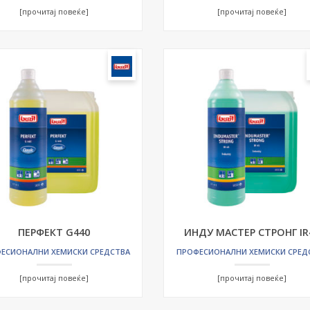
[прочитај повеќе]
[прочитај повеќе]
ПЕРФЕКТ G440
ИНДУ МАСТЕР СТРОНГ IR
ЕСИОНАЛНИ ХЕМИСКИ СРЕДСТВА
ПРОФЕСИОНАЛНИ ХЕМИСКИ СРЕД
[прочитај повеќе]
[прочитај повеќе]