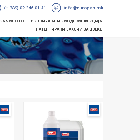
(+ 389) 02 246 01 41
info@europap.mk
 ЗА ЧИСТЕЊЕ
ОЗОНИРАЊЕ И БИОДЕЗИНФЕКЦИЈА
ПАТЕНТИРАНИ САКСИИ ЗА ЦВЕЌЕ