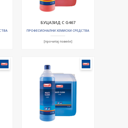
БУЦАЗИД С G467
СТВА
ПРОФЕСИОНАЛНИ ХЕМИСКИ СРЕДСТВА
[прочитај повеќе]