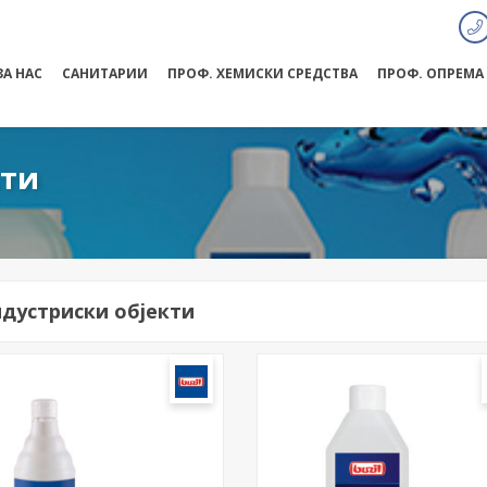
ЗА НАС
САНИТАРИИ
ПРОФ. ХЕМИСКИ СРЕДСТВА
ПРОФ. ОПРЕМА
кти
дустриски објекти