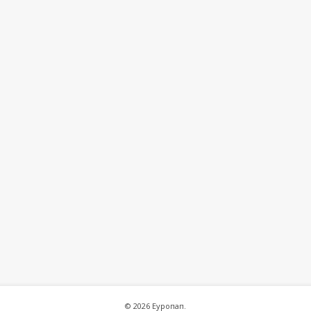
© 2026 Еуропап.