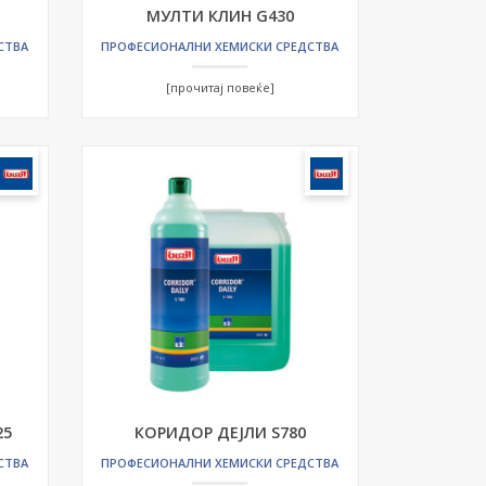
МУЛТИ КЛИН G430
СТВА
ПРОФЕСИОНАЛНИ ХЕМИСКИ СРЕДСТВА
[прочитај повеќе]
25
КОРИДОР ДЕЈЛИ S780
СТВА
ПРОФЕСИОНАЛНИ ХЕМИСКИ СРЕДСТВА