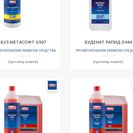
БУЗ МЕТАСОФТ G507
БУДЕНАТ РАПИД D444
ЕСИОНАЛНИ ХЕМИСКИ СРЕДСТВА
ПРОФЕСИОНАЛНИ ХЕМИСКИ СРЕД
[прочитај повеќе]
[прочитај повеќе]