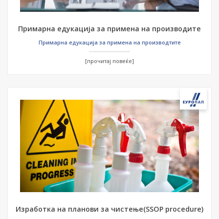
Примарна едукација за примена на производите
Примарна едукација за примена на производтите
[прочитај повеќе]
Изработка на планови за чистење(SSOP procedure)