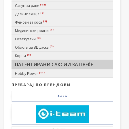
(14)
Сапун за раце
(4)
Дезинфекција
(5)
Фенови за коса
(1)
Медицински ролни
(3)
Освежувачи
(3)
Облоги за ВЦ даска
(6)
Корпи
ПАТЕНТИРАНИ САКСИИ ЗА ЦВЕЌЕ
(11)
Hobby Flower
ПРЕБАРАЈ ПО БРЕНДОВИ
Aero