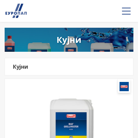
Кујни
Кујни