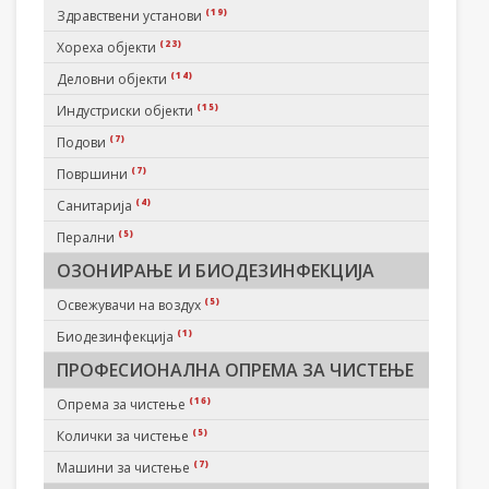
(19)
Здравствени установи
(23)
Хореха објекти
(14)
Деловни објекти
(15)
Индустриски објекти
(7)
Подови
(7)
Површини
(4)
Санитарија
(5)
Перални
ОЗОНИРАЊЕ И БИОДЕЗИНФЕКЦИЈА
(5)
Освежувачи на воздух
(1)
Биодезинфекција
ПРОФЕСИОНАЛНА ОПРЕМА ЗА ЧИСТЕЊЕ
(16)
Опрема за чистење
(5)
Колички за чистење
(7)
Машини за чистење