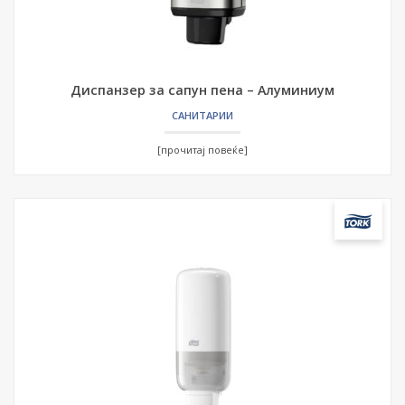
Диспанзер за сапун пена – Алуминиум
САНИТАРИИ
[прочитај повеќе]