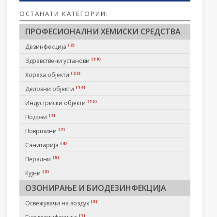
ОСТАНАТИ КАТЕГОРИИ:
ПРОФЕСИОНАЛНИ ХЕМИСКИ СРЕДСТВА
(2)
Дезинфекција
(19)
Здравствени установи
(23)
Хореха објекти
(14)
Деловни објекти
(15)
Индустриски објекти
(7)
Подови
(7)
Површини
(4)
Санитарија
(5)
Перални
(3)
Кујни
ОЗОНИРАЊЕ И БИОДЕЗИНФЕКЦИЈА
(5)
Освежувачи на воздух
(1)