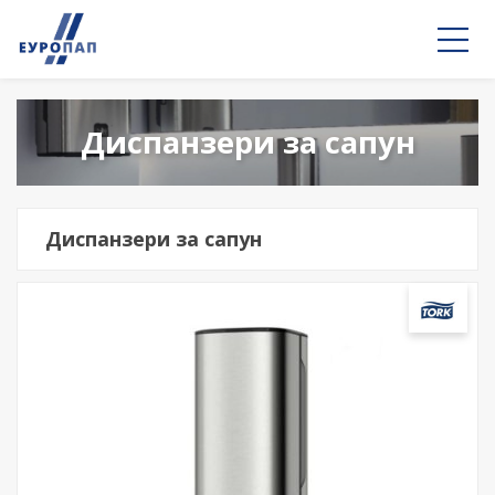
Диспанзери за сапун
Диспанзери за сапун