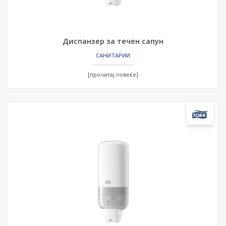
Диспанзер за течен сапун
САНИТАРИИ
[прочитај повеќе]