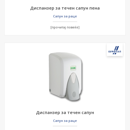
Диспанзер за течен сапун пена
Сапун за раце
[прочитај повеќе]
Диспанзер за течен сапун
Сапун за раце