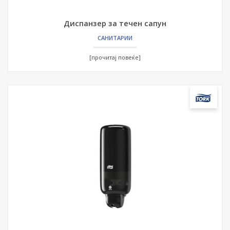
Диспанзер за течен сапун
САНИТАРИИ
[прочитај повеќе]