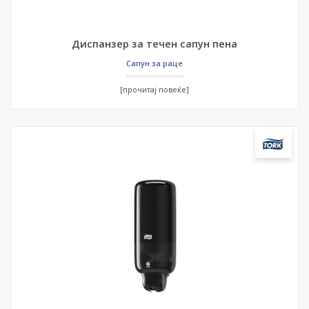
Диспанзер за течен сапун пена
Сапун за раце
[прочитај повеќе]