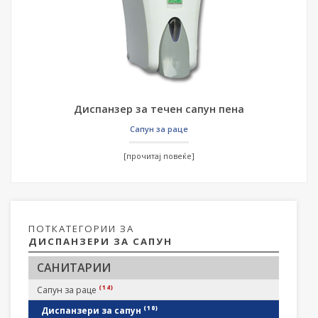
Диспанзер за течен сапун пена
Сапун за раце
[прочитај повеќе]
ПОТКАТЕГОРИИ ЗА
ДИСПАНЗЕРИ ЗА САПУН
САНИТАРИИ
(14)
Сапун за раце
(10)
Диспанзери за сапун