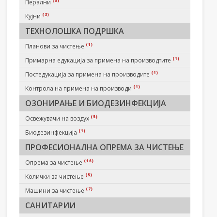
(5)
Перални
(3)
Кујни
ТЕХНОЛОШКА ПОДРШКА
(1)
Планови за чистење
(1)
Примарна едукација за примена на производтите
(1)
Постедукација за примена на производите
(1)
Контрола на примена на производи
ОЗОНИРАЊЕ И БИОДЕЗИНФЕКЦИЈА
(5)
Освежувачи на воздух
(1)
Биодезинфекција
ПРОФЕСИОНАЛНА ОПРЕМА ЗА ЧИСТЕЊЕ
(16)
Опрема за чистење
(5)
Колички за чистење
(7)
Машини за чистење
САНИТАРИИ