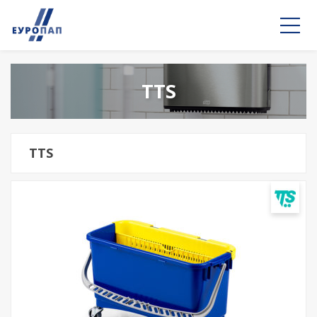
TTS
TTS