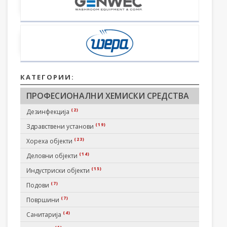
КАТЕГОРИИ:
ПРОФЕСИОНАЛНИ ХЕМИСКИ СРЕДСТВА
(2)
Дезинфекција
(19)
Здравствени установи
(23)
Хореха објекти
(14)
Деловни објекти
(15)
Индустриски објекти
(7)
Подови
(7)
Површини
(4)
Санитарија