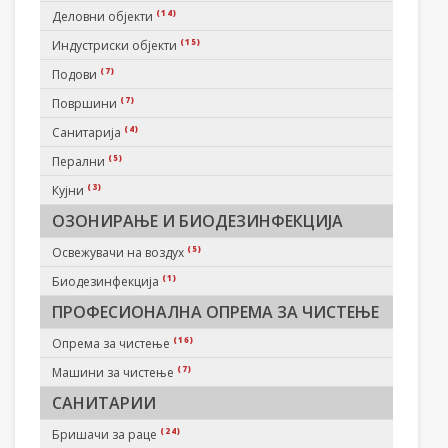
(14)
Деловни објекти
(15)
Индустриски објекти
(7)
Подови
(7)
Површини
(4)
Санитарија
(5)
Перални
(3)
Кујни
ОЗОНИРАЊЕ И БИОДЕЗИНФЕКЦИЈА
(5)
Освежувачи на воздух
(1)
Биодезинфекција
ПРОФЕСИОНАЛНА ОПРЕМА ЗА ЧИСТЕЊЕ
(16)
Опрема за чистење
(7)
Машини за чистење
САНИТАРИИ
(24)
Бришачи за раце