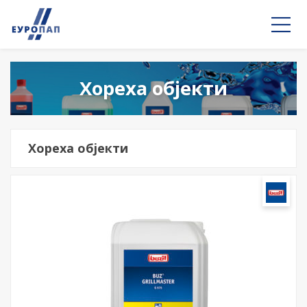
Хореха објекти
Хореха објекти