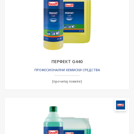
ПЕРФЕКТ G440
ПРОФЕСИОНАЛНИ ХЕМИСКИ СРЕДСТВА
[прочитај повеќе]