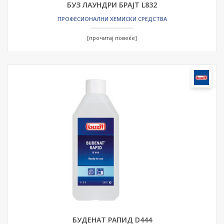
БУЗ ЛАУНДРИ БРАЈТ L832
ПРОФЕСИОНАЛНИ ХЕМИСКИ СРЕДСТВА
[прочитај повеќе]
БУДЕНАТ РАПИД D444