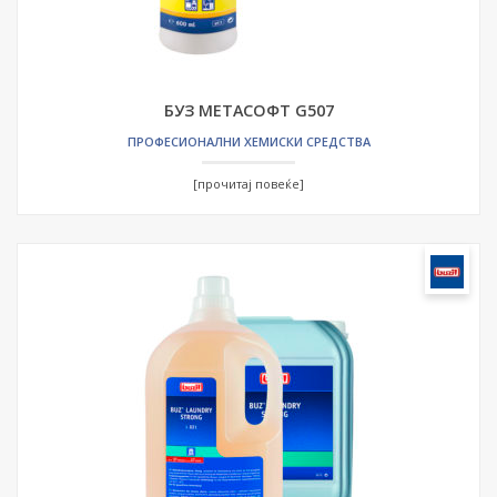
БУЗ МЕТАСОФТ G507
ПРОФЕСИОНАЛНИ ХЕМИСКИ СРЕДСТВА
[прочитај повеќе]