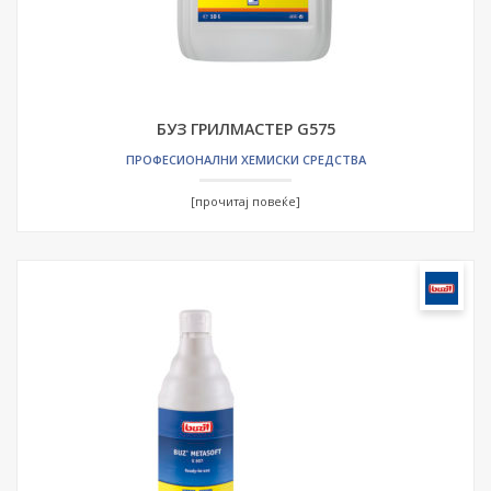
БУЗ ГРИЛМАСТЕР G575
ПРОФЕСИОНАЛНИ ХЕМИСКИ СРЕДСТВА
[прочитај повеќе]