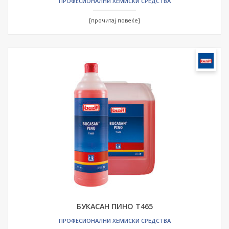
ПРОФЕСИОНАЛНИ ХЕМИСКИ СРЕДСТВА
[прочитај повеќе]
БУКАСАН ПИНО T465
ПРОФЕСИОНАЛНИ ХЕМИСКИ СРЕДСТВА