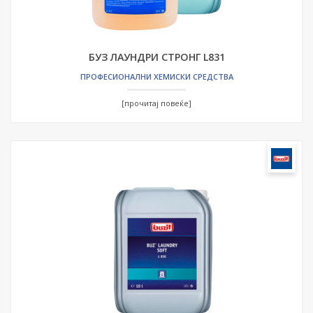
БУЗ ЛАУНДРИ СТРОНГ L831
ПРОФЕСИОНАЛНИ ХЕМИСКИ СРЕДСТВА
[прочитај повеќе]