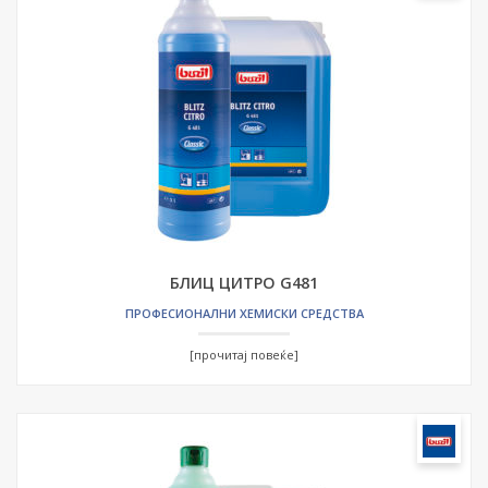
БЛИЦ ЦИТРО G481
ПРОФЕСИОНАЛНИ ХЕМИСКИ СРЕДСТВА
[прочитај повеќе]