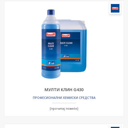
МУЛТИ КЛИН G430
ПРОФЕСИОНАЛНИ ХЕМИСКИ СРЕДСТВА
[прочитај повеќе]