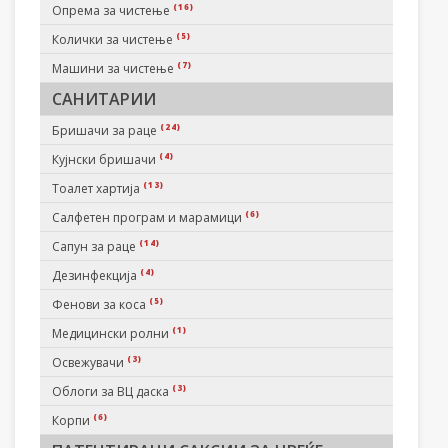
(16)
Опрема за чистење
(5)
Колички за чистење
(7)
Машини за чистење
САНИТАРИИ
(24)
Бришачи за раце
(4)
Кујнски бришачи
(13)
Тоалет хартија
(6)
Салфетен програм и марамици
(14)
Сапун за раце
(4)
Дезинфекција
(5)
Фенови за коса
(1)
Медицински ролни
(3)
Освежувачи
(3)
Облоги за ВЦ даска
(6)
Корпи