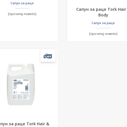
Сапун за раце
Сапун за раце Tork Hair
[прочитај повеќе]
Body
Сапун за раце
[прочитај повеќе]
пун за раце Tork Hair &