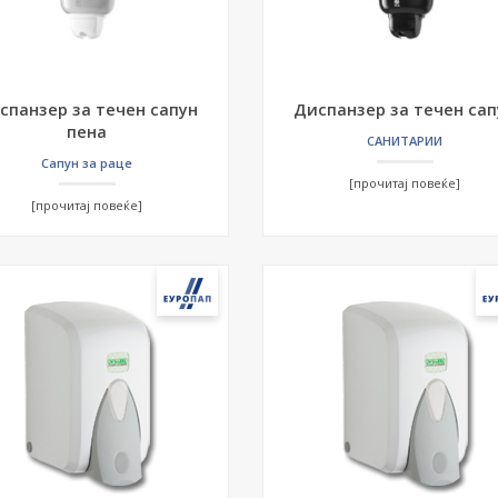
спанзер за течен сапун
Диспанзер за течен сап
пена
САНИТАРИИ
Сапун за раце
[прочитај повеќе]
[прочитај повеќе]