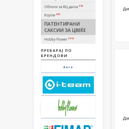
(3)
Облоги за ВЦ даска
Ди
(6)
Корпи
ПАТЕНТИРАНИ
САКСИИ ЗА ЦВЕЌЕ
(11)
Hobby Flower
ПРЕБАРАЈ ПО
БРЕНДОВИ
Aero
Ди