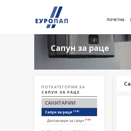
ПОЧЕТНА
Сапун за раце
Са
ПОТКАТЕГОРИИ ЗА
САПУН ЗА РАЦЕ
САНИТАРИИ
(14)
Сапун за раце
(10)
Диспанзери за сапун