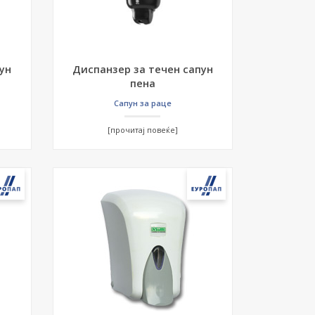
ун
Диспанзер за течен сапун
пена
Сапун за раце
[прочитај повеќе]