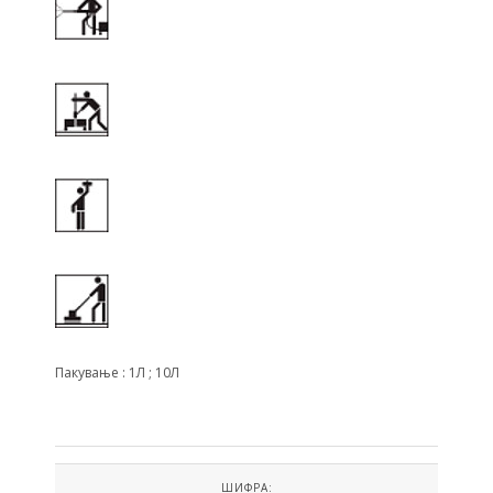
Пакување : 1Л ; 10Л
ШИФРА: