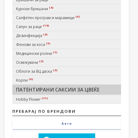
(4)
Кујнски бришачи
(6)
Салфетен програм и марамици
(14)
Сапун за раце
(4)
Дезинфекција
(5)
Фенови за коса
(1)
Медицински ролни
(3)
Освежувачи
(3)
Облоги за ВЦ даска
(6)
Корпи
ПАТЕНТИРАНИ САКСИИ ЗА ЦВЕЌЕ
(11)
Hobby Flower
ПРЕБАРАЈ ПО БРЕНДОВИ
Aero