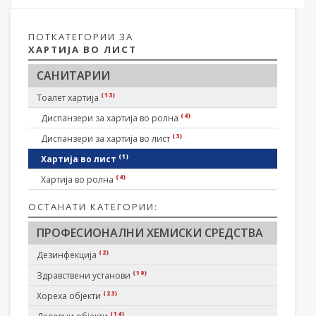
ПОТКАТЕГОРИИ ЗА
ХАРТИЈА ВО ЛИСТ
САНИТАРИИ
(13)
Тоалет хартија
(4)
Диспанзери за хартија во ролна
(3)
Диспанзери за хартија во лист
(1)
Хартија во лист
(4)
Хартија во ролна
ОСТАНАТИ КАТЕГОРИИ:
ПРОФЕСИОНАЛНИ ХЕМИСКИ СРЕДСТВА
(2)
Дезинфекција
(19)
Здравствени установи
(23)
Хореха објекти
(14)