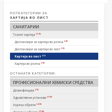
ПОТКАТЕГОРИИ ЗА
ХАРТИЈА ВО ЛИСТ
САНИТАРИИ
(13)
Тоалет хартија
(4)
Диспанзери за хартија во ролна
(3)
Диспанзери за хартија во лист
(1)
Хартија во лист
(4)
Хартија во ролна
ОСТАНАТИ КАТЕГОРИИ:
ПРОФЕСИОНАЛНИ ХЕМИСКИ СРЕДСТВА
(2)
Дезинфекција
(19)
Здравствени установи
(23)
Хореха објекти
(14)