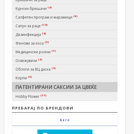
(4)
Кујнски бришачи
(6)
Салфетен програм и марамици
(14)
Сапун за раце
(4)
Дезинфекција
(5)
Фенови за коса
(1)
Медицински ролни
(3)
Освежувачи
(3)
Облоги за ВЦ даска
(6)
Корпи
ПАТЕНТИРАНИ САКСИИ ЗА ЦВЕЌЕ
(11)
Hobby Flower
ПРЕБАРАЈ ПО БРЕНДОВИ
Aero