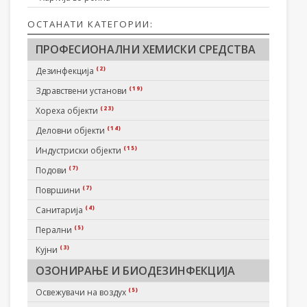
ОСТАНАТИ КАТЕГОРИИ:
ПРОФЕСИОНАЛНИ ХЕМИСКИ СРЕДСТВА
(2)
Дезинфекција
(19)
Здравствени установи
(23)
Хореха објекти
(14)
Деловни објекти
(15)
Индустриски објекти
(7)
Подови
(7)
Површини
(4)
Санитарија
(5)
Перални
(3)
Кујни
ОЗОНИРАЊЕ И БИОДЕЗИНФЕКЦИЈА
(5)
Освежувачи на воздух