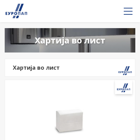
Хартија во лист
Хартија во лист