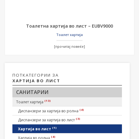
Тоалетна хартија во лист – EUBV9000
Тоалет хартија
[прочитај повеќе]
ПОТКАТЕГОРИИ ЗА
ХАРТИЈА ВО ЛИСТ
САНИТАРИИ
(13)
Тоалет хартија
(4)
Диспанзери за хартија во ролна
(3)
Диспанзери за хартија во лист
(1)
Хартија во лист
(4)
Хартија во ролна