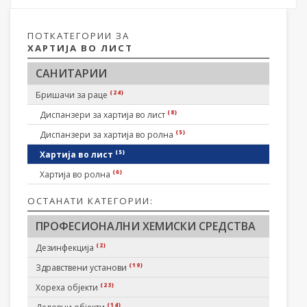
ПОТКАТЕГОРИИ ЗА
ХАРТИЈА ВО ЛИСТ
САНИТАРИИ
(24)
Бришачи за раце
(8)
Диспанзери за хартија во лист
(5)
Диспанзери за хартија во ролна
(5)
Хартија во лист
(6)
Хартија во ролна
ОСТАНАТИ КАТЕГОРИИ:
ПРОФЕСИОНАЛНИ ХЕМИСКИ СРЕДСТВА
(2)
Дезинфекција
(19)
Здравствени установи
(23)
Хореха објекти
(14)