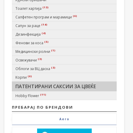
(13)
Тоалет хартија
(6)
Салфетен програм и марамици
(14)
Сапун за раце
(4)
Дезинфекција
(5)
Фенови за коса
(1)
Медицински ролни
(3)
Освежувачи
(3)
Облоги за ВЦ даска
(6)
Корпи
ПАТЕНТИРАНИ САКСИИ ЗА ЦВЕЌЕ
(11)
Hobby Flower
ПРЕБАРАЈ ПО БРЕНДОВИ
Aero