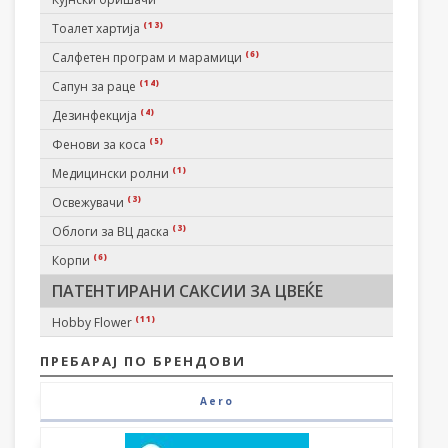
(13)
Тоалет хартија
(6)
Салфетен програм и марамици
(14)
Сапун за раце
(4)
Дезинфекција
(5)
Фенови за коса
(1)
Медицински ролни
(3)
Освежувачи
(3)
Облоги за ВЦ даска
(6)
Корпи
ПАТЕНТИРАНИ САКСИИ ЗА ЦВЕЌЕ
(11)
Hobby Flower
ПРЕБАРАЈ ПО БРЕНДОВИ
Aero