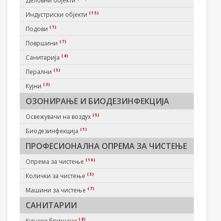
Деловни објекти
(15)
Индустриски објекти
(7)
Подови
(7)
Површини
(4)
Санитарија
(5)
Перални
(3)
Кујни
ОЗОНИРАЊЕ И БИОДЕЗИНФЕКЦИЈА
(5)
Освежувачи на воздух
(1)
Биодезинфекција
ПРОФЕСИОНАЛНА ОПРЕМА ЗА ЧИСТЕЊЕ
(16)
Опрема за чистење
(5)
Колички за чистење
(7)
Машини за чистење
САНИТАРИИ
(4)
Кујнски бришачи