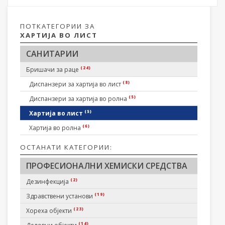
ПОТКАТЕГОРИИ ЗА
ХАРТИЈА ВО ЛИСТ
САНИТАРИИ
(24)
Бришачи за раце
(8)
Диспанзери за хартија во лист
(5)
Диспанзери за хартија во ролна
(5)
Хартија во лист
(6)
Хартија во ролна
ОСТАНАТИ КАТЕГОРИИ:
ПРОФЕСИОНАЛНИ ХЕМИСКИ СРЕДСТВА
(2)
Дезинфекција
(19)
Здравствени установи
(23)
Хореха објекти
(14)