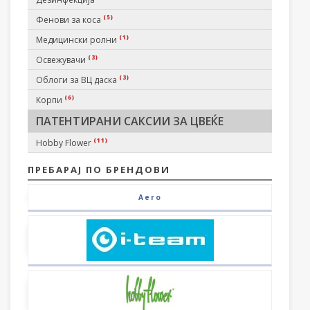
(5)
Фенови за коса
(1)
Медицински ролни
(3)
Освежувачи
(3)
Облоги за ВЦ даска
(6)
Корпи
ПАТЕНТИРАНИ САКСИИ ЗА ЦВЕЌЕ
(11)
Hobby Flower
ПРЕБАРАЈ ПО БРЕНДОВИ
Aero