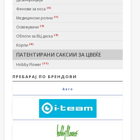
(5)
Фенови за коса
(1)
Медицински ролни
(3)
Освежувачи
(3)
Облоги за ВЦ даска
(6)
Корпи
ПАТЕНТИРАНИ САКСИИ ЗА ЦВЕЌЕ
(11)
Hobby Flower
ПРЕБАРАЈ ПО БРЕНДОВИ
Aero