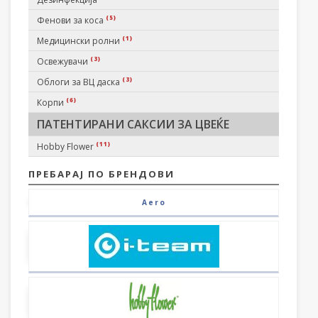
(5)
Фенови за коса
(1)
Медицински ролни
(3)
Освежувачи
(3)
Облоги за ВЦ даска
(6)
Корпи
ПАТЕНТИРАНИ САКСИИ ЗА ЦВЕЌЕ
(11)
Hobby Flower
ПРЕБАРАЈ ПО БРЕНДОВИ
Aero