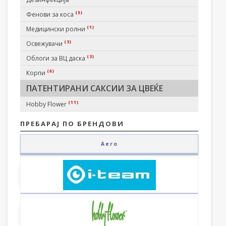
(5)
Фенови за коса
(1)
Медицински ролни
(3)
Освежувачи
(3)
Облоги за ВЦ даска
(6)
Корпи
ПАТЕНТИРАНИ САКСИИ ЗА ЦВЕЌЕ
(11)
Hobby Flower
ПРЕБАРАЈ ПО БРЕНДОВИ
Aero