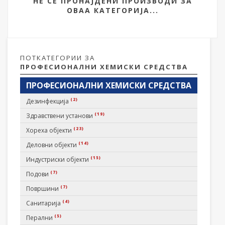
НЕ СЕ ПРОНАЈДЕНИ ПРОИЗВОДИ ЗА
ОВАА КАТЕГОРИЈА...
ПОТКАТЕГОРИИ ЗА
ПРОФЕСИОНАЛНИ ХЕМИСКИ СРЕДСТВА
ПРОФЕСИОНАЛНИ ХЕМИСКИ СРЕДСТВА
(2)
Дезинфекција
(19)
Здравствени установи
(23)
Хореха објекти
(14)
Деловни објекти
(15)
Индустриски објекти
(7)
Подови
(7)
Површини
(4)
Санитарија
(5)
Перални