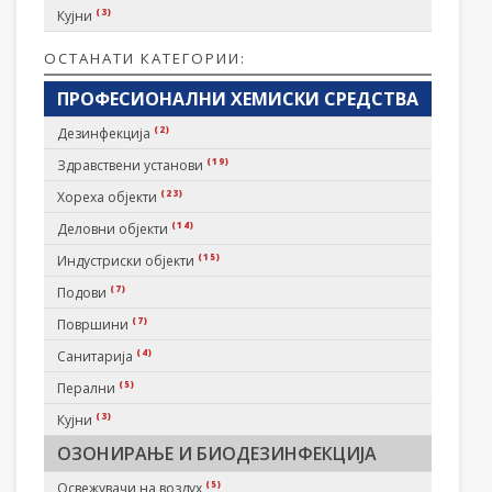
(3)
Кујни
ОСТАНАТИ КАТЕГОРИИ:
ПРОФЕСИОНАЛНИ ХЕМИСКИ СРЕДСТВА
(2)
Дезинфекција
(19)
Здравствени установи
(23)
Хореха објекти
(14)
Деловни објекти
(15)
Индустриски објекти
(7)
Подови
(7)
Површини
(4)
Санитарија
(5)
Перални
(3)
Кујни
ОЗОНИРАЊЕ И БИОДЕЗИНФЕКЦИЈА
(5)
Освежувачи на воздух