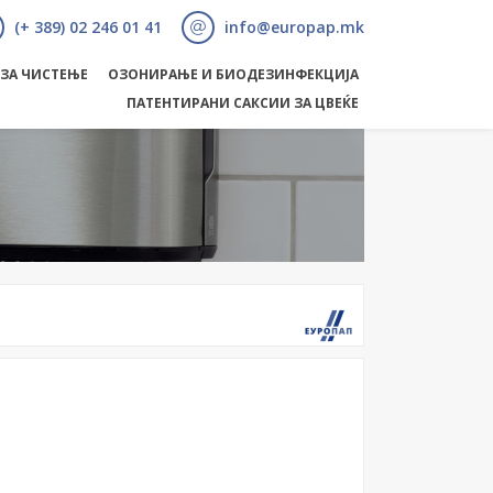
(+ 389) 02 246 01 41
info@europap.mk
 ЗА ЧИСТЕЊЕ
ОЗОНИРАЊЕ И БИОДЕЗИНФЕКЦИЈА
ПАТЕНТИРАНИ САКСИИ ЗА ЦВЕЌЕ